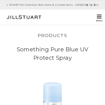
JILL STUART Fall Collection New Items & Limited Items - 2026년 8월 1일 출시
PRODUCTS
Something Pure Blue UV
Protect Spray