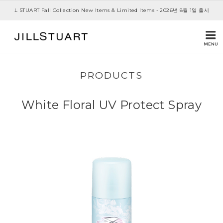
JILL STUART Fall Collection New Items & Limited Items - 2026년 8월 1일 출시
PRODUCTS
White Floral UV Protect Spray