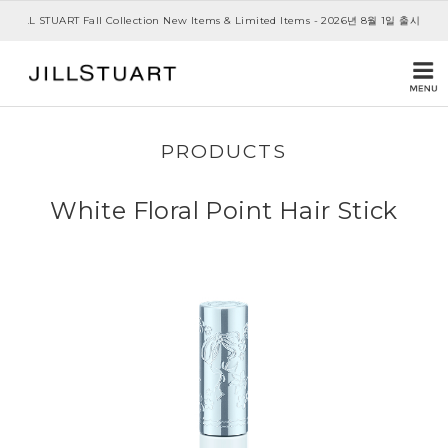
JILL STUART Fall Collection New Items & Limited Items - 2026년 8월 1일 출시
PRODUCTS
White Floral Point Hair Stick