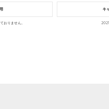
用
キ
っておりません。
202