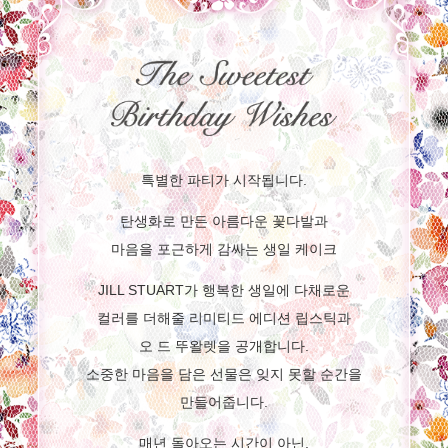
특별한 파티가 시작됩니다.
탄생화로 만든 아름다운 꽃다발과
마음을 포근하게 감싸는 생일 케이크
JILL STUART가 행복한 생일에 다채로운
컬러를 더해줄 리미티드 에디션 립스틱과
오 드 뚜왈렛을 공개합니다.
소중한 마음을 담은 선물은 잊지 못할 순간을
만들어줍니다.
매년 돌아오는 시간이 아닌,