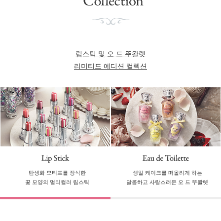
립스틱 및 오 드 뚜왈렛
리미티드 에디션 컬렉션
탄생화 모티프를 장식한
생일 케이크를 떠올리게 하는
꽃 모양의 멀티컬러 립스틱
달콤하고 사랑스러운 오 드 뚜왈렛