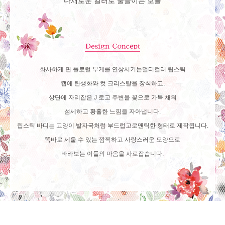
다채로운 컬러로 물들이는 보틀
화사하게 핀 플로럴 부케를 연상시키는
멀티컬러 립스틱
캡에 탄생화와 컷 크리스탈을 장식하고,
상단에 자리잡은 J 로고 주변을 꽃으로 가득 채워
섬세하고 황홀한 느낌을 자아냅니다.
립스틱 바디는 고양이 발자국처럼 부드럽고
로맨틱한 형태로 제작됩니다.
똑바로 세울 수 있는 깜찍하고 사랑스러운 모양으로
바라보는 이들의 마음을 사로잡습니다.