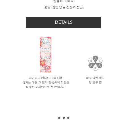
탄생화: 거베라
꽃말: 끊임 없는 진전과 성공
DETAILS
리미티드 에디션 단일 제품
B: 커다란 핑크
상자는 매월 그 달의 탄생화에 적합한
및 블루 펄
다양한 디자인으로 선보입니다.