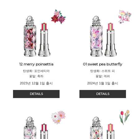
12 merry poinsettia
01 sweet pea butterfly
탄생화: 포인세티아
탄생화: 스위트 피
꽃말: 축하
꽃말: 격려
2023년 12월 1일 출시
2024년 1월 1일 출시
DETAILS
DETAILS