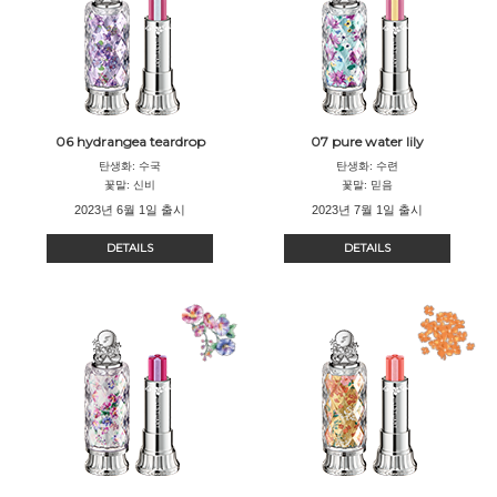
06 hydrangea teardrop
07 pure water lily
탄생화: 수국
탄생화: 수련
꽃말: 신비
꽃말: 믿음
2023년 6월 1일 출시
2023년 7월 1일 출시
DETAILS
DETAILS