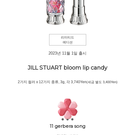
리미티드
에디션
2023년 11월 1일 출시
JILL STUART
bloom lip candy
2가지 컬러 x 12가지 종류, 3g, 각 3,740Yen
(세금 별도 3,400Yen)
11 gerbera song