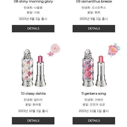
08 shiny morning glory
09 osmanthus breeze
탄생화: 나팔꽃
탄생화: 오스만투스
꽃말: 사랑
꽃말: 환희
2023년 8월 1일 출시
2023년 9월 1일 출시
DETAILS
DETAILS
10 classy dahlia
11 gerbera song
탄생화: 달리아
탄생화: 거베라
꽃말: 화려함
꽃말: 진전과 성공
2023년 10월 1일 출시
2023년 11월 1일 출시
DETAILS
DETAILS