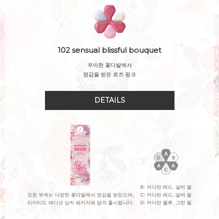
102 sensual blissful bouquet
우아한 꽃다발에서
영감을 받은 로즈 핑크
DETAILS
B: 커다란 레드, 실버 펄
모든 부케는 다양한 꽃다발에서 영감을 받았으며,
C: 커다란 레드, 실버 펄
리미티드 에디션 상자 패키지에 담겨 출시됩니다.
D: 커다란 블루, 그린 펄