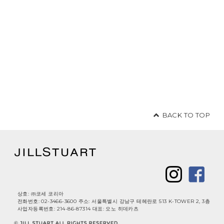
BACK TO TOP
상호: ㈜코세 코리아
전화번호: 02-3466-3600 주소: 서울특별시 강남구 테헤란로 513 K-TOWER 2, 3층
사업자등록번호: 214-86-87314 대표: 오노 히데카츠