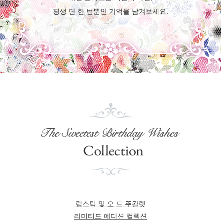
평생 단 한 번뿐인 기억을 남겨보세요.
립스틱 및 오 드 뚜왈렛
리미티드 에디션 컬렉션