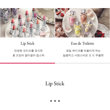
탄생화 모티프를 장식한
생일 케이크를 떠올리게 하는
꽃 모양의 멀티컬러 립스틱
달콤하고 사랑스러운 오 드 뚜왈렛