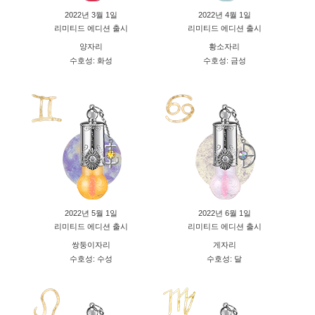
2022년 3월 1일
2022년 4월 1일
리미티드 에디션 출시
리미티드 에디션 출시
양자리
황소자리
수호성: 화성
수호성: 금성
2022년 5월 1일
2022년 6월 1일
리미티드 에디션 출시
리미티드 에디션 출시
쌍둥이자리
게자리
수호성: 수성
수호성: 달