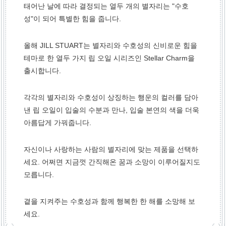
태어난 날에 따라 결정되는
열두 개의 별자리는 "수호
성"이 되어
특별한 힘을 줍니다.
올해 JILL STUART는 별자리와 수호성의
신비로운 힘을
테마로 한 열두 가지 립 오일 시리즈인
Stellar Charm을
출시합니다.
각각의 별자리와 수호성이 상징하는 행운의 컬러를 담아
낸 립 오일이 입술의
수분과 만나, 입술 본연의 색을 더욱
아름답게 가꿔줍니다.
자신이나 사랑하는 사람의 별자리에 맞는 제품을 선택하
세요.
어쩌면 지금껏 간직해온 꿈과 소망이 이루어질지도
모릅니다.
곁을 지켜주는 수호성과
함께 행복한 한 해를 소망해 보
세요.