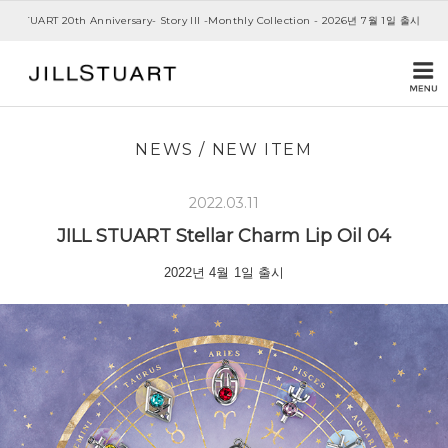
ILL STUART 20th Anniversary- Story III -Monthly Collection - 2026년 7월 1일 출시
NEWS
/
NEW ITEM
2022.03.11
JILL STUART
Stellar Charm
Lip Oil 04
2022년 4월 1일 출시