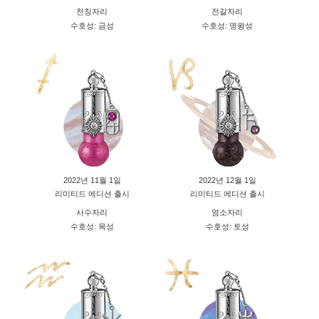
천칭자리
전갈자리
수호성: 금성
수호성: 명왕성
2022년 11월 1일
2022년 12월 1일
리미티드 에디션 출시
리미티드 에디션 출시
사수자리
염소자리
수호성: 목성
수호성: 토성