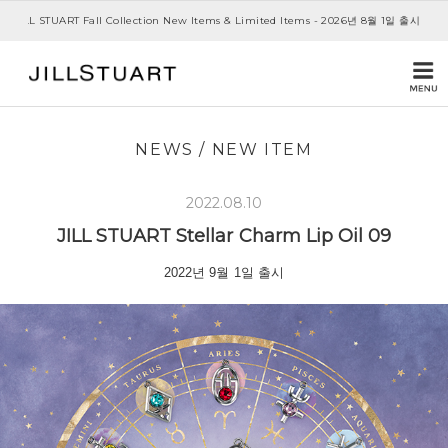
JILL STUART Fall Collection New Items & Limited Items - 2026년 8월 1일 출시
NEWS
/
NEW ITEM
2022.08.10
JILL STUART
Stellar Charm
Lip Oil 09
2022년 9월 1일 출시