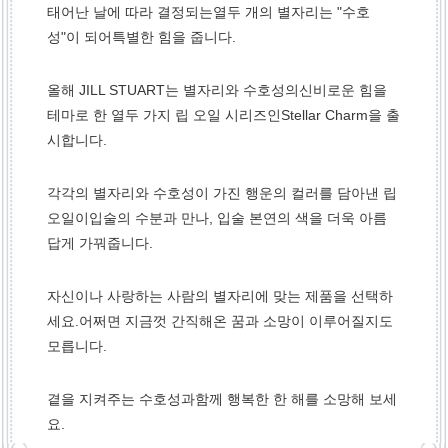
태어난 날에 따라 결정되는
열두 개의 별자리는 "수호
성"이 되어
특별한 힘을 줍니다.
올해 JILL STUART는 별자리와 수호성의
신비로운 힘을
테마로 한 열두 가지 립 오일 시리즈인
Stellar Charm을 출
시합니다.
각각의 별자리와 수호성이 가진 행운의 컬러를 담아낸 립
오일이
입술의 수분과 만나, 입술 본연의 색을 더욱 아름
답게 가꿔줍니다.
자신이나 사랑하는 사람의 별자리에 맞는 제품을 선택하
세요.
어쩌면 지금껏 간직해온 꿈과 소망이 이루어질지도
모릅니다.
곁을 지켜주는 수호성과
함께 행복한 한 해를 소망해 보세
요.