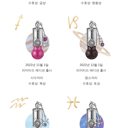
수호성: 금성
수호성: 명왕성
2022년 11월 1일
2022년 12월 1일
리미티드 에디션 출시
리미티드 에디션 출시
사수자리
염소자리
수호성: 목성
수호성: 토성