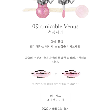
수호성:
금성
별이 전하는 메시지:
상냥함을 가져보세요.
입술의 수분과 만나 나만의 특별한 립컬러가 완성됩
니다.
※개인에 따라 결과에 차이가 있을 수 있습니다.
리미티드
에디션 아이템
2022년 9월 1일 출시