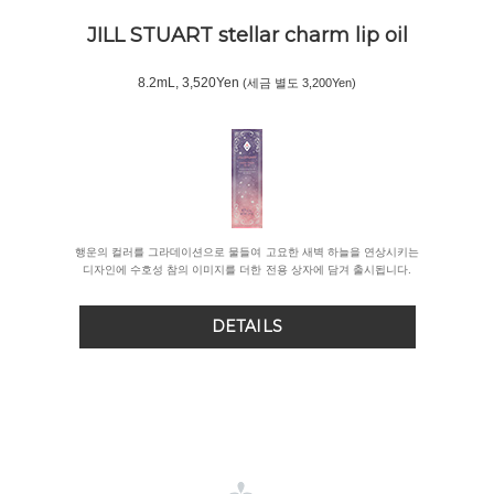
JILL STUART stellar charm
lip oil
8.2mL, 3,520Yen
(세금 별도 3,200Yen)
행운의 컬러를 그라데이션으로 물들여 고요한 새벽 하늘을 연상시키는
디자인에 수호성 참의 이미지를 더한 전용 상자에 담겨 출시됩니다.
DETAILS