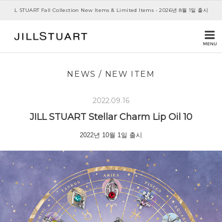
JILL STUART Fall Collection New Items & Limited Items - 2026년 8월 1일 출시
NEWS
/
NEW ITEM
2022.09.16
JILL STUART
Stellar Charm
Lip Oil 10
2022년 10월 1일 출시