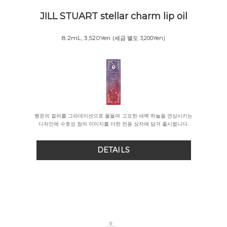
JILL STUART stellar charm
lip oil
8.2mL, 3,520Yen
(세금 별도 3,200Yen)
행운의 컬러를 그라데이션으로 물들여 고요한 새벽 하늘을 연상시키는
디자인에 수호성 참의 이미지를 더한 전용 상자에 담겨 출시됩니다.
DETAILS