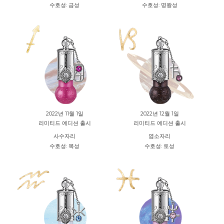
수호성: 금성
수호성: 명왕성
2022년 11월 1일
2022년 12월 1일
리미티드 에디션 출시
리미티드 에디션 출시
사수자리
염소자리
수호성: 목성
수호성: 토성