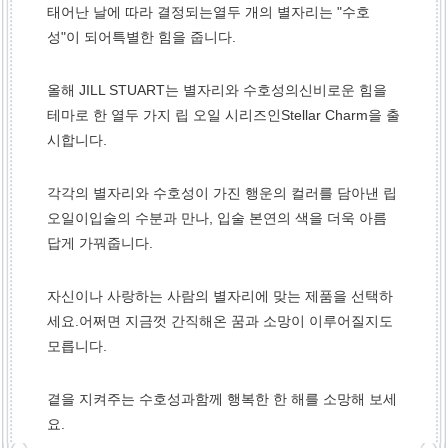
태어난 날에 따라 결정되는
열두 개의 별자리는 "수호
성"이 되어
특별한 힘을 줍니다.
올해 JILL STUART는 별자리와 수호성의
신비로운 힘을
테마로 한 열두 가지 립 오일 시리즈인
Stellar Charm을 출
시합니다.
각각의 별자리와 수호성이 가진 행운의 컬러를 담아낸 립
오일이
입술의 수분과 만나, 입술 본연의 색을 더욱 아름
답게 가꿔줍니다.
자신이나 사랑하는 사람의 별자리에 맞는 제품을 선택하
세요.
어쩌면 지금껏 간직해온 꿈과 소망이 이루어질지도
모릅니다.
곁을 지켜주는 수호성과
함께 행복한 한 해를 소망해 보세
요.