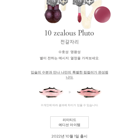
수호성:
명왕성
별이 전하는 메시지:
열정을 가져보세요.
입술의 수분과 만나 나만의 특별한 립컬러가 완성됩
니다.
※개인에 따라 결과에 차이가 있을 수 있습니다.
리미티드
에디션 아이템
2022년 10월 1일 출시